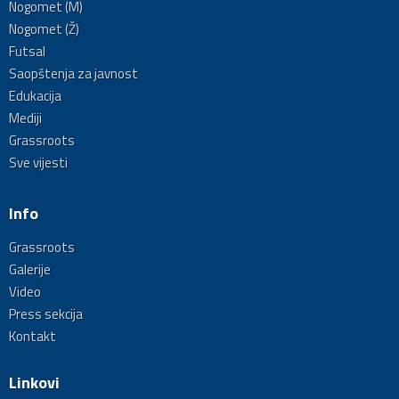
Nogomet (M)
Nogomet (Ž)
Futsal
Saopštenja za javnost
Edukacija
Mediji
Grassroots
Sve vijesti
Info
Grassroots
Galerije
Video
Press sekcija
Kontakt
Linkovi