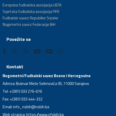
Evropska fudbalska asocijacija UEFA
Svjetska fudbalska asocijacija FIFA
Fudbalski savez Republike Srpske
Nogometni savez Federacije BiH
Povežite se
Kontakt
Nogometni/Fudbalski savez Bosne i Hercegovine
Adresa: Bulevar Meše Selimovića 95, 71000 Sarajevo
Tel: +(387) 033 276-676
Fax: +(387) 033 444-332
Email:
info_nsbih@nsbih.ba
Web stranica: https://www.nfsbih.ba