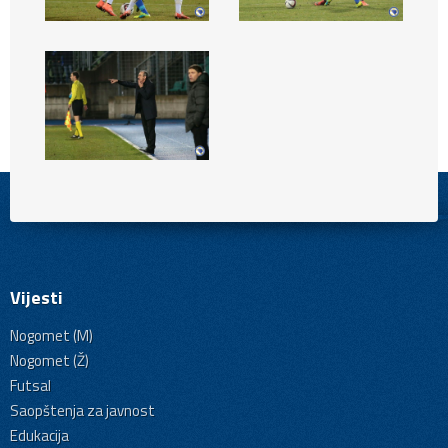
Vijesti
Nogomet (M)
Nogomet (Ž)
Futsal
Saopštenja za javnost
Edukacija