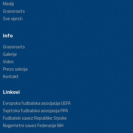
Mediji
Grassroots
Sve vijesti
Info
Grassroots
Galerije
Video
Press sekcija
Kontakt
Linkovi
Evropska fudbalska asocijacija UEFA
Svjetska fudbalska asocijacija FIFA
Fudbalski savez Republike Srpske
Nogometni savez Federacije BiH