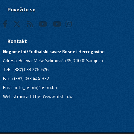
Povežite se
Kontakt
Nogometni/Fudbalski savez Bosne i Hercegovine
Adresa: Bulevar Meše Selimovića 95, 71000 Sarajevo
Tel: +(387) 033 276-676
Fax: +(387) 033 444-332
Email:
info_nsbih@nsbih.ba
Web stranica: https://www.nfsbih.ba