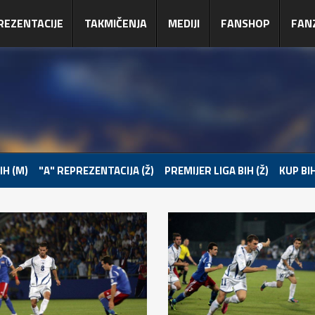
REZENTACIJE
TAKMIČENJA
MEDIJI
FANSHOP
FAN
IH (M)
"A" REPREZENTACIJA (Ž)
PREMIJER LIGA BIH (Ž)
KUP BIH