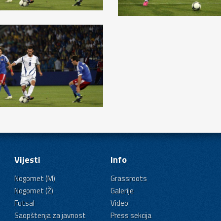
Vijesti
Info
Nogomet (M)
Grassroots
Nogomet (Ž)
Galerije
Futsal
Video
Saopštenja za javnost
Press sekcija