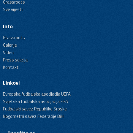
Grassroots
Sve vijesti
Info
Grassroots
Galerije
Video
Press sekcija
Kontakt
Linkovi
Evropska fudbalska asocijacija UEFA
Svjetska fudbalska asocijacija FIFA
Fudbalski savez Republike Srpske
Nogometni savez Federacije BiH