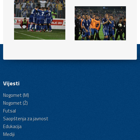
Vijesti
Nogomet (M)
Nogomet (Ž)
Futsal
Saopštenja za javnost
Edukacija
Mediji