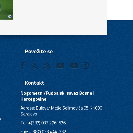
Povežite se
Kontakt
Nogometni/Fudbalski savez Bosne i
Hercegovine
Adresa: Bulevar Meše Selimovića 95, 71000
Sarajevo
A
Tel: +(387) 033 276-676
Fax: +(387) 033 444-332