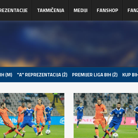
REZENTACIJE
TAKMIČENJA
MEDIJI
FANSHOP
FAN
IH (M)
"A" REPREZENTACIJA (Ž)
PREMIJER LIGA BIH (Ž)
KUP BIH