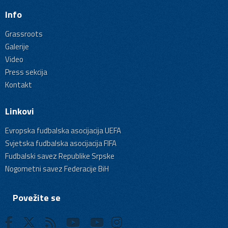
Info
Grassroots
Galerije
Video
Press sekcija
Kontakt
Linkovi
Evropska fudbalska asocijacija UEFA
Svjetska fudbalska asocijacija FIFA
Fudbalski savez Republike Srpske
Nogometni savez Federacije BiH
Povežite se