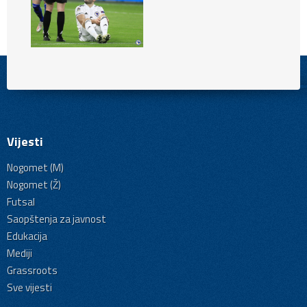
Vijesti
Nogomet (M)
Nogomet (Ž)
Futsal
Saopštenja za javnost
Edukacija
Mediji
Grassroots
Sve vijesti