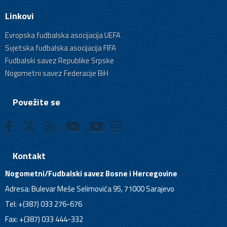
Linkovi
Evropska fudbalska asocijacija UEFA
Svjetska fudbalska asocijacija FIFA
Fudbalski savez Republike Srpske
Nogometni savez Federacije BiH
Povežite se
Kontakt
Nogometni/Fudbalski savez Bosne i Hercegovine
Adresa: Bulevar Meše Selimovića 95, 71000 Sarajevo
Tel: +(387) 033 276-676
Fax: +(387) 033 444-332