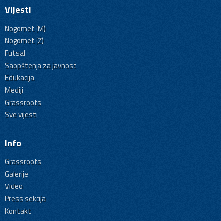
Vijesti
Nogomet (M)
Nogomet (Ž)
Futsal
Saopštenja za javnost
Edukacija
Mediji
Grassroots
Sve vijesti
Info
Grassroots
Galerije
Video
Press sekcija
Kontakt