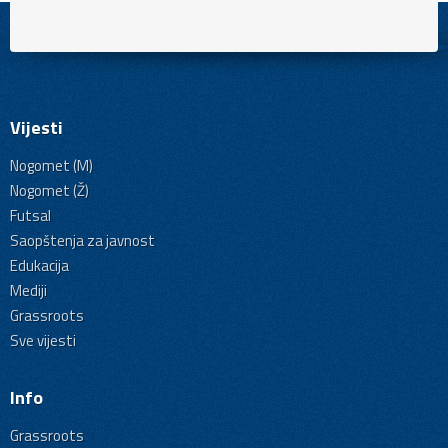
Vijesti
Nogomet (M)
Nogomet (Ž)
Futsal
Saopštenja za javnost
Edukacija
Mediji
Grassroots
Sve vijesti
Info
Grassroots