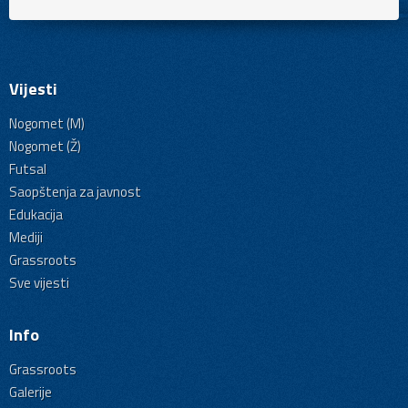
Vijesti
Nogomet (M)
Nogomet (Ž)
Futsal
Saopštenja za javnost
Edukacija
Mediji
Grassroots
Sve vijesti
Info
Grassroots
Galerije