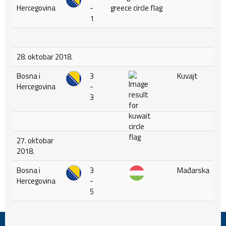
Hercegovina
-
1
28. oktobar 2018.
Bosna i
3
Kuvajt
Hercegovina
-
3
27. oktobar
2018.
Bosna i
3
Mađarska
Hercegovina
-
5