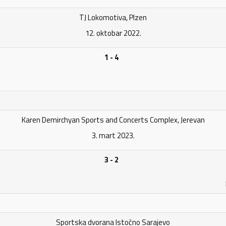
TJ Lokomotiva, Plzen
12. oktobar 2022.
1 - 4
Karen Demirchyan Sports and Concerts Complex, Jerevan
3. mart 2023.
3 - 2
Sportska dvorana Istočno Sarajevo