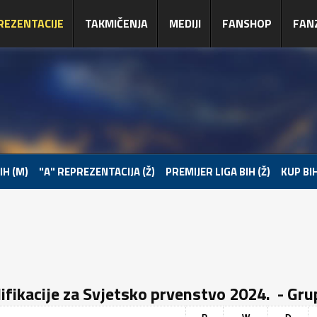
REZENTACIJE
TAKMIČENJA
MEDIJI
FANSHOP
FAN
IH (M)
"A" REPREZENTACIJA (Ž)
PREMIJER LIGA BIH (Ž)
KUP BIH
ifikacije za Svjetsko prvenstvo 2024. - Gr