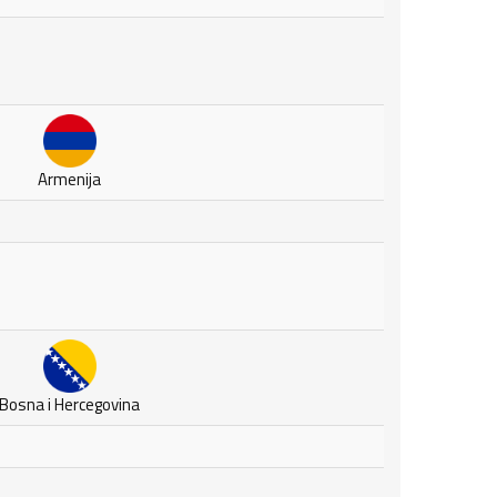
Armenija
Bosna i Hercegovina