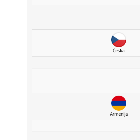
Češka
Armenija