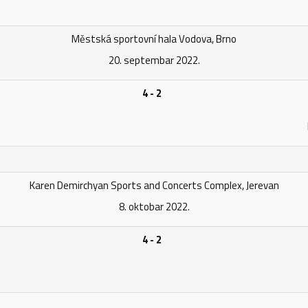
Městská sportovní hala Vodova, Brno
20. septembar 2022.
4 - 2
Karen Demirchyan Sports and Concerts Complex, Jerevan
8. oktobar 2022.
4 - 2