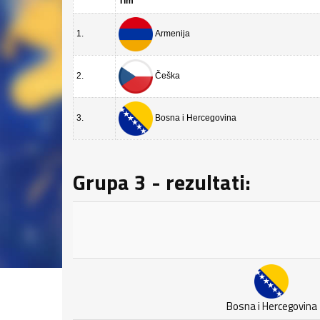
Tim
1.
Armenija
2.
Češka
3.
Bosna i Hercegovina
Grupa 3 - rezultati:
Bosna i Hercegovina