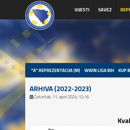
VIJESTI
SAVEZ
REP
"A" REPREZENTACIJA (M)
WWIN LIGA BIH
KUP B
ARHIVA (2022-2023)
Četvrtak, 11. april 2024. 12:16
Kval