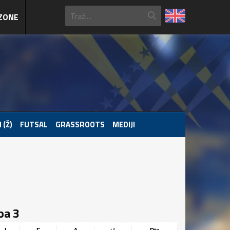
ZONE
 (Ž)
FUTSAL
GRASSROOTS
MEDIJI
upa 3