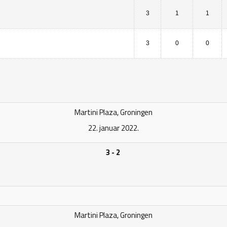
3
1
1
3
0
0
Martini Plaza, Groningen
22. januar 2022.
3 - 2
Martini Plaza, Groningen