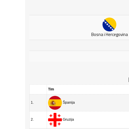
Bosna i Hercegovina
Tim
1.
Španija
2.
Gruzija