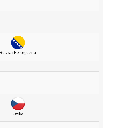
Bosna i Hercegovina
Češka