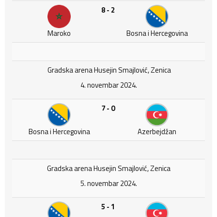
8 - 2
Maroko
Bosna i Hercegovina
Gradska arena Husejin Smajlović, Zenica
4. novembar 2024.
7 - 0
Bosna i Hercegovina
Azerbejdžan
Gradska arena Husejin Smajlović, Zenica
5. novembar 2024.
5 - 1