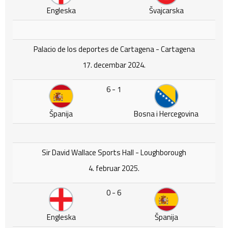
Engleska
Švajcarska
Palacio de los deportes de Cartagena - Cartagena
17. decembar 2024.
6 - 1
Španija
Bosna i Hercegovina
Sir David Wallace Sports Hall - Loughborough
4. februar 2025.
0 - 6
Engleska
Španija