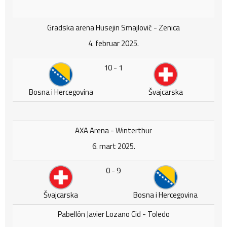
Gradska arena Husejin Smajlović - Zenica
4. februar 2025.
10 - 1
Bosna i Hercegovina
Švajcarska
AXA Arena - Winterthur
6. mart 2025.
0 - 9
Švajcarska
Bosna i Hercegovina
Pabellón Javier Lozano Cid - Toledo