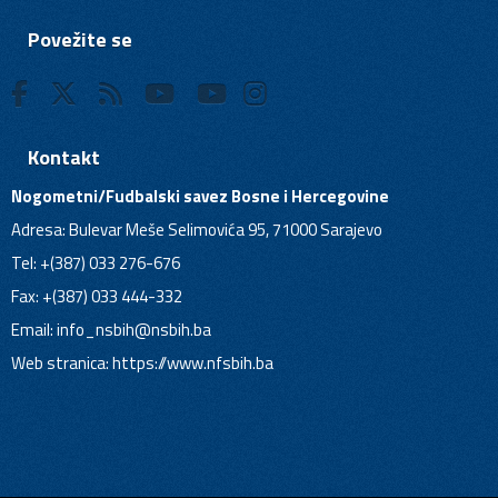
Povežite se
Kontakt
Nogometni/Fudbalski savez Bosne i Hercegovine
Adresa: Bulevar Meše Selimovića 95, 71000 Sarajevo
Tel: +(387) 033 276-676
Fax: +(387) 033 444-332
Email:
info_nsbih@nsbih.ba
Web stranica: https://www.nfsbih.ba