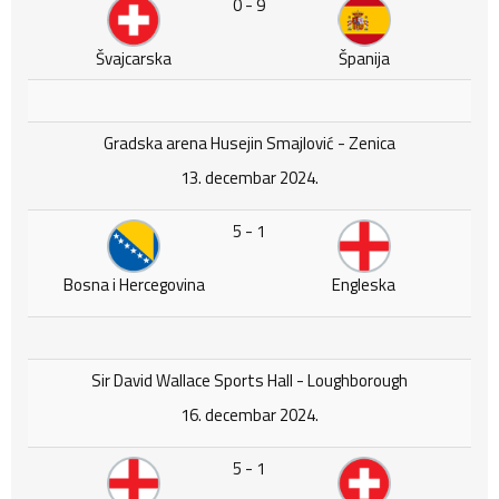
0 - 9
Švajcarska
Španija
Gradska arena Husejin Smajlović - Zenica
13. decembar 2024.
5 - 1
Bosna i Hercegovina
Engleska
Sir David Wallace Sports Hall - Loughborough
16. decembar 2024.
5 - 1