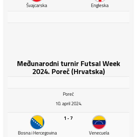
Švajcarska
Engleska
Međunarodni turnir Futsal Week
2024. Poreč (Hrvatska)
Poreč
10. april 2024.
1 - 7
Bosna i Hercegovina
Venecuela