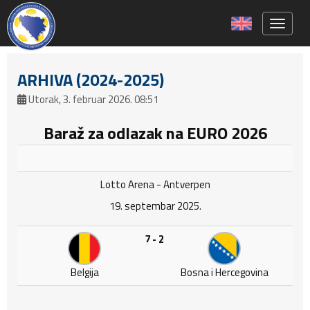
Toggle 
ARHIVA (2024-2025)
Utorak, 3. februar 2026. 08:51
Baraž za odlazak na EURO 2026
Lotto Arena - Antverpen
19. septembar 2025.
7 - 2
Belgija
Bosna i Hercegovina