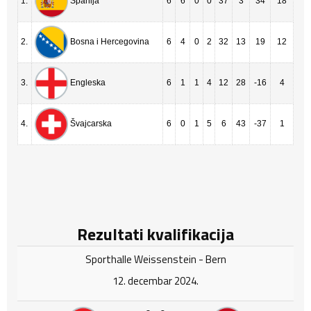
1.
6
6
0
0
37
3
34
18
Španija
2.
6
4
0
2
32
13
19
12
Bosna i Hercegovina
3.
6
1
1
4
12
28
-16
4
Engleska
4.
6
0
1
5
6
43
-37
1
Švajcarska
Rezultati kvalifikacija
Sporthalle Weissenstein - Bern
12. decembar 2024.