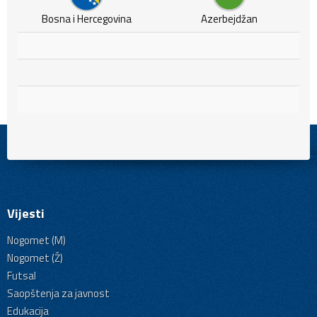
Bosna i Hercegovina
Azerbejdžan
Vijesti
Nogomet (M)
Nogomet (Ž)
Futsal
Saopštenja za javnost
Edukacija