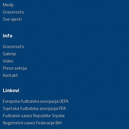
Mediji
Grassroots
Sve vijesti
Info
Grassroots
Galerije
Video
Press sekcija
Kontakt
Linkovi
Evropska fudbalska asocijacija UEFA
Svjetska fudbalska asocijacija FIFA
Fudbalski savez Republike Srpske
Nogometni savez Federacije BiH