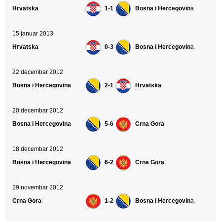
Hrvatska
1-1
Bosna i Hercegovin
a
15 januar 2013
Hrvatska
0-3
Bosna i Hercegovin
a
22 decembar 2012
Bosna i Hercegovina
2-1
Hrvatska
20 decembar 2012
Bosna i Hercegovina
5-6
Crna Gora
18 decembar 2012
Bosna i Hercegovina
6-2
Crna Gora
29 novembar 2012
Crna Gora
1-2
Bosna i Hercegovin
a