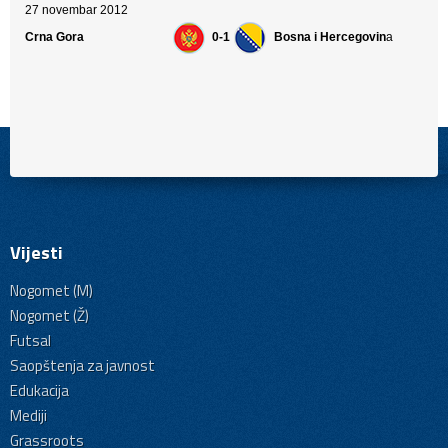
27 novembar 2012
Crna Gora
0-1
Bosna i Hercegovin
a
Vijesti
Nogomet (M)
Nogomet (Ž)
Futsal
Saopštenja za javnost
Edukacija
Mediji
Grassroots