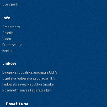
Sve vijesti
Info
Grassroots
Galerije
Video
Press sekcija
Kontakt
Linkovi
Evropska fudbalska asocijacija UEFA
Svjetska fudbalska asocijacija FIFA
Fudbalski savez Republike Srpske
Nogometni savez Federacije BiH
Povežite se