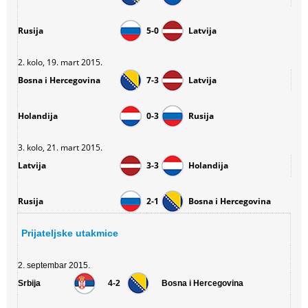
Rusija
5-0
Latvija
2. kolo, 19. mart 2015.
Bosna i Hercegovina
7-3
Latvija
Holandija
0-3
Rusija
3. kolo, 21. mart 2015.
Latvija
3-3
Holandija
Rusija
2-1
Bosna i Hercegovina
Prijateljske utakmice
2. septembar 2015.
Srbija
4-2
Bosna i Hercegovina