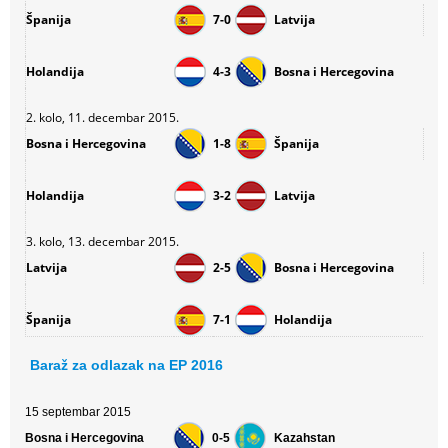
Španija
7-0
Latvija
Holandija
4-3
Bosna i Hercegovina
2. kolo, 11. decembar 2015.
Bosna i Hercegovina
1-8
Španija
Holandija
3-2
Latvija
3. kolo, 13. decembar 2015.
Latvija
2-5
Bosna i Hercegovina
Španija
7-1
Holandija
Baraž za odlazak na EP 2016
15 septembar 2015
Bosna i Hercegovina
0-5
Kazahstan