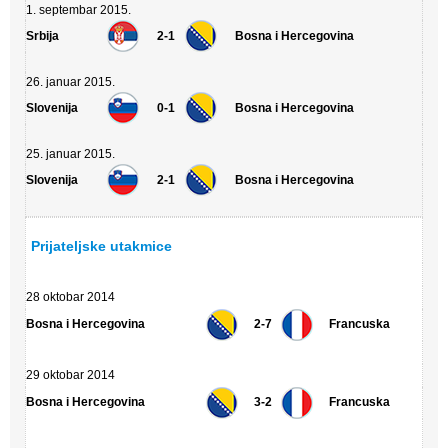
1. septembar 2015.
Srbija
2-1
Bosna i Hercegovina
26. januar 2015.
Slovenija
0-1
Bosna i Hercegovina
25. januar 2015.
Slovenija
2-1
Bosna i Hercegovina
Prijateljske utakmice
28 oktobar 2014
Bosna i Hercegovina
2-7
Francuska
29 oktobar 2014
Bosna i Hercegovina
3-2
Francuska