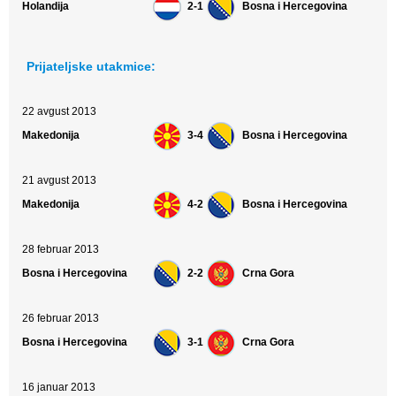
Holandija
2-1
Bosna i Hercegovina
Prijateljske utakmice:
22 avgust 2013
Makedonija
3-4
Bosna i Hercegovina
21 avgust 2013
Makedonija
4-2
Bosna i Hercegovina
28 februar 2013
Bosna i Hercegovina
2-2
Crna Gora
26 februar 2013
Bosna i Hercegovina
3-1
Crna Gora
16 januar 2013