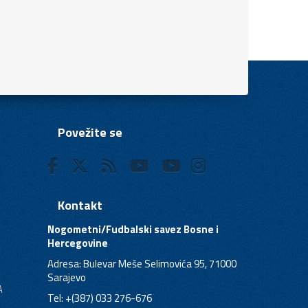
Povežite se
Kontakt
Nogometni/Fudbalski savez Bosne i
Hercegovine
Adresa: Bulevar Meše Selimovića 95, 71000
Sarajevo
A
Tel: +(387) 033 276-676