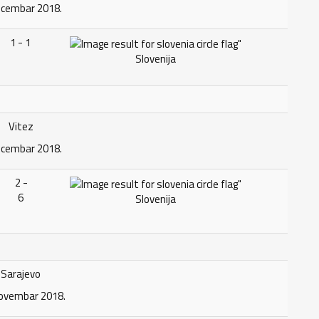
ecembar 2018.
1 - 1
Slovenija
Vitez
ecembar 2018.
2 -
6
Slovenija
Sarajevo
novembar 2018.