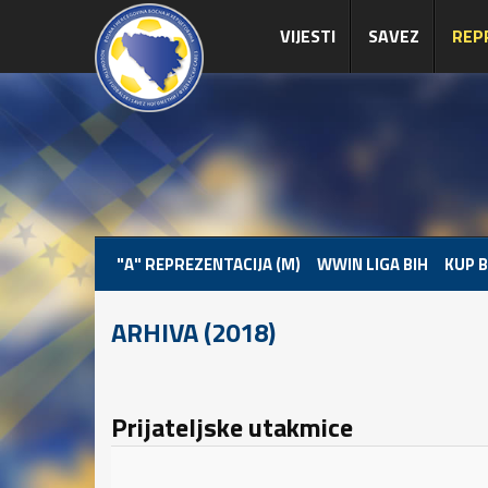
VIJESTI
SAVEZ
REP
"A" REPREZENTACIJA (M)
WWIN LIGA BIH
KUP B
ARHIVA (2018)
Prijateljske utakmice