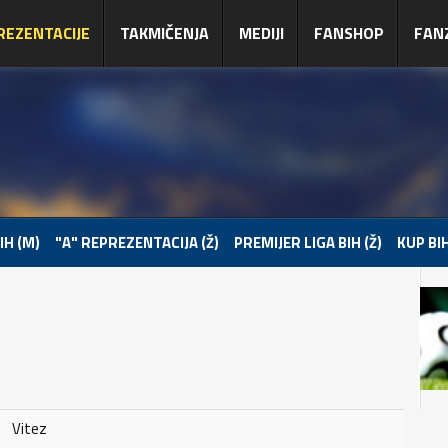
REZENTACIJE
TAKMIČENJA
MEDIJI
FANSHOP
FAN
IH (M)
"A" REPREZENTACIJA (Ž)
PREMIJER LIGA BIH (Ž)
KUP BIH
Vitez