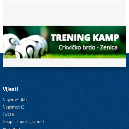
Vijesti
Nogomet (M)
Nogomet (Ž)
Futsal
Saopštenja za javnost
Edukacija