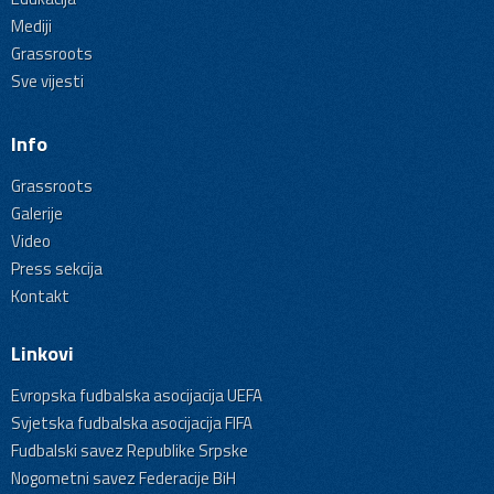
Mediji
Grassroots
Sve vijesti
Info
Grassroots
Galerije
Video
Press sekcija
Kontakt
Linkovi
Evropska fudbalska asocijacija UEFA
Svjetska fudbalska asocijacija FIFA
Fudbalski savez Republike Srpske
Nogometni savez Federacije BiH