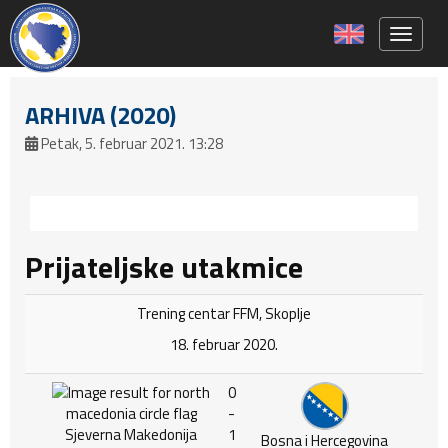
Toggle 
ARHIVA (2020)
Petak, 5. februar 2021. 13:28
Prijateljske utakmice
Trening centar FFM, Skoplje
18. februar 2020.
0
-
Sjeverna Makedonija
1
Bosna i Hercegovina