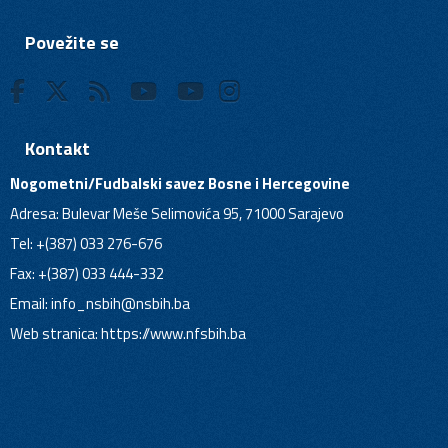
Povežite se
Kontakt
Nogometni/Fudbalski savez Bosne i Hercegovine
Adresa: Bulevar Meše Selimovića 95, 71000 Sarajevo
Tel: +(387) 033 276-676
Fax: +(387) 033 444-332
Email:
info_nsbih@nsbih.ba
Web stranica: https://www.nfsbih.ba