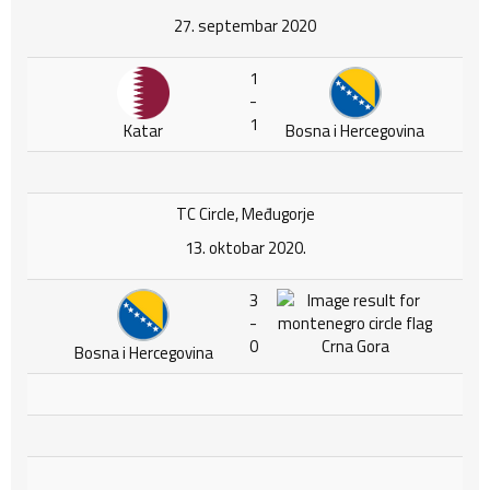
27. septembar 2020
1
-
1
Katar
Bosna i Hercegovina
TC Circle, Međugorje
13. oktobar 2020.
3
-
0
Crna Gora
Bosna i Hercegovina