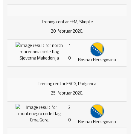
Trening centar FFM, Skoplje
20. februar 2020.
1
-
Sjeverna Makedonija
0
Bosna i Hercegovina
Trening centar FSCG, Podgorica
25. februar 2020.
2
-
Crna Gora
0
Bosna i Hercegovina