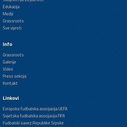
Edukacija
Mediji
Grassroots
Sve vijesti
Info
Grassroots
Galerije
Video
Press sekcija
Kontakt
Linkovi
Evropska fudbalska asocijacija UEFA
Svjetska fudbalska asocijacija FIFA
Fudbalski savez Republike Srpske