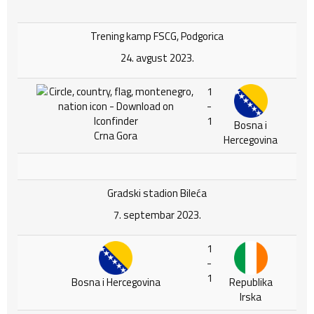
Trening kamp FSCG, Podgorica
24. avgust 2023.
1
-
1
Bosna i
Crna Gora
Hercegovina
Gradski stadion Bileća
7. septembar 2023.
1
-
1
Bosna i Hercegovina
Republika
Irska