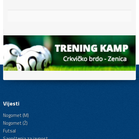
Vijesti
Nogomet (M)
Nogomet (Ž)
Futsal
Saopštenja za javnost