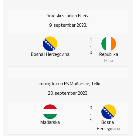
Gradski stadion Bileća
9. septembar 2023.
1
-
0
Bosna i Hercegovina
Republika
Irska
Trening kamp FS Mađarske, Telki
20. septembar 2023.
0
-
1
Mađarska
Bosna i
Hercegovina