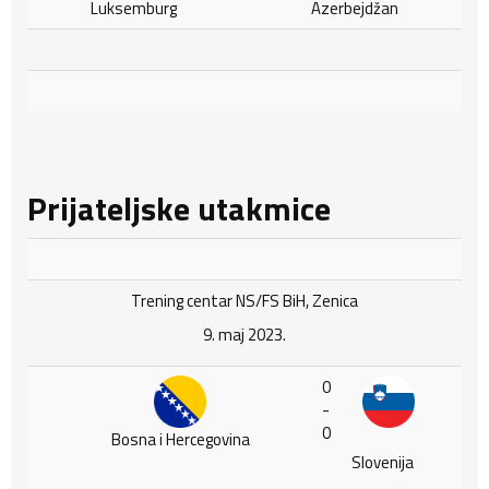
Luksemburg
Azerbejdžan
Prijateljske utakmice
Trening centar NS/FS BiH, Zenica
9. maj 2023.
0
-
0
Bosna i Hercegovina
Slovenija