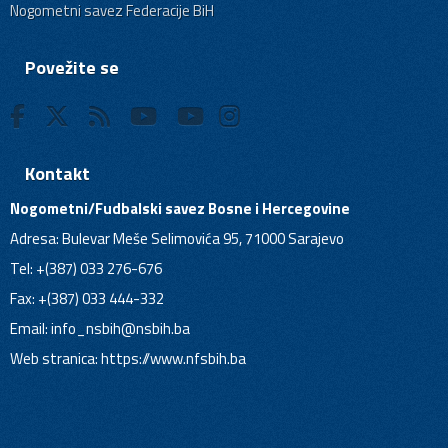
Nogometni savez Federacije BiH
Povežite se
Kontakt
Nogometni/Fudbalski savez Bosne i Hercegovine
Adresa: Bulevar Meše Selimovića 95, 71000 Sarajevo
Tel: +(387) 033 276-676
Fax: +(387) 033 444-332
Email:
info_nsbih@nsbih.ba
Web stranica: https://www.nfsbih.ba