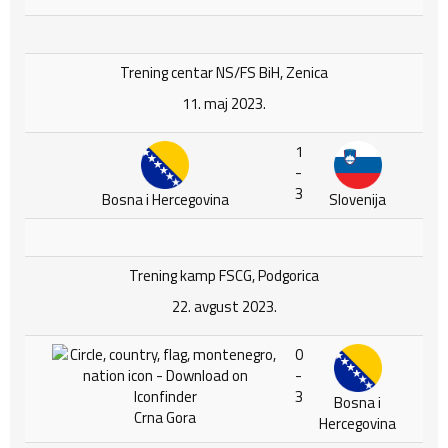
Trening centar NS/FS BiH, Zenica
11. maj 2023.
1
-
3
Bosna i Hercegovina
Slovenija
Trening kamp FSCG, Podgorica
22. avgust 2023.
0
-
3
Bosna i
Crna Gora
Hercegovina