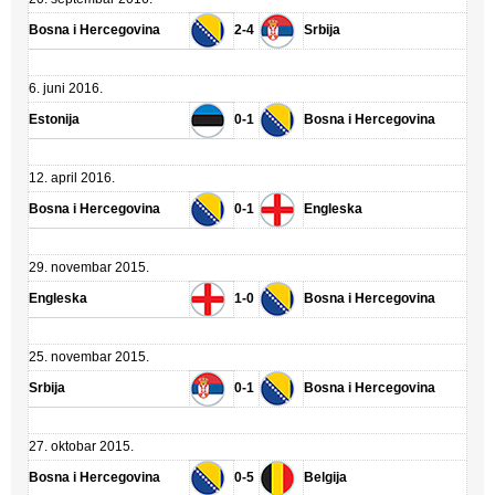
Bosna i Hercegovina
2-4
Srbija
6. juni 2016.
Estonija
0-1
Bosna i Hercegovina
12. april 2016.
Bosna i Hercegovina
0-1
Engleska
29. novembar 2015.
Engleska
1-0
Bosna i Hercegovina
25. novembar 2015.
Srbija
0-1
Bosna i Hercegovina
27. oktobar 2015.
Bosna i Hercegovina
0-5
Belgija