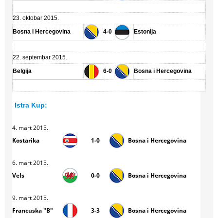
23. oktobar 2015.
Bosna i Hercegovina
4-0
Estonija
22. septembar 2015.
Belgija
6-0
Bosna i Hercegovina
Istra Kup:
4. mart 2015.
Kostarika
1-0
Bosna i Hercegovina
6. mart 2015.
Vels
0-0
Bosna i Hercegovina
9. mart 2015.
Francuska "B"
3-3
Bosna i Hercegovina