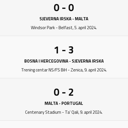
0 - 0
SJEVERNA IRSKA - MALTA
Windsor Park - Belfast, 5. april 2024.
1 - 3
BOSNA I HERCEGOVINA - SJEVERNA IRSKA
Trening centar NS/FS BiH - Zenica, 9. april 2024.
0 - 2
MALTA - PORTUGAL
Centenary Stadium - Ta' Qali, 9. april 2024.