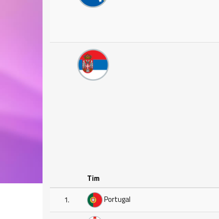
Tim
Portugal
1.