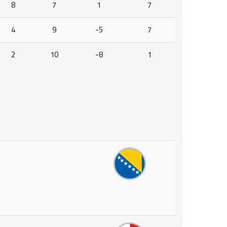
8
7
1
7
4
9
-5
7
2
10
-8
1