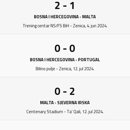
2 - 1
BOSNA I HERCEGOVINA - MALTA
Trening centar NS/FS BiH - Zenica, 4. jun 2024.
0 - 0
BOSNA I HERCEGOVINA - PORTUGAL
Bilino polje - Zenica, 12. jul 2024.
0 - 2
MALTA - SJEVERNA IRSKA
Centenary Stadium - Ta' Qali, 12. jul 2024.