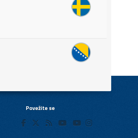
Povežite se