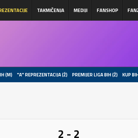
REZENTACIJE
TAKMIČENJA
MEDIJI
FANSHOP
FAN
IH (M)
"A" REPREZENTACIJA (Ž)
PREMIJER LIGA BIH (Ž)
KUP BIH
2 - 2