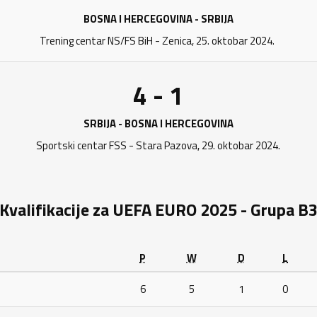
BOSNA I HERCEGOVINA - SRBIJA
Trening centar NS/FS BiH - Zenica, 25. oktobar 2024.
4 - 1
SRBIJA - BOSNA I HERCEGOVINA
Sportski centar FSS - Stara Pazova, 29. oktobar 2024.
Kvalifikacije za UEFA EURO 2025 - Grupa B
P
W
D
L
6
5
1
0