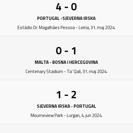
4 - 0
PORTUGAL -SJEVERNA IRSKA
Estádio Dr. Magalhães Pessoa - Leiria, 31. maj 2024.
0 - 1
MALTA - BOSNA I HERCEGOVINA
Centenary Stadium - Ta' Qali, 31. maj 2024.
1 - 2
SJEVERNA IRSKA - PORTUGAL
Mourneview Park - Lurgan, 4. jun 2024.