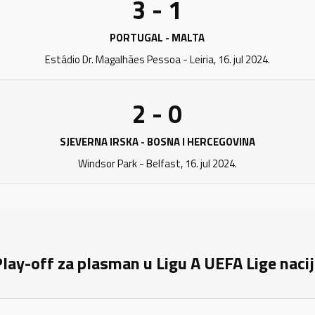
3 - 1
PORTUGAL - MALTA
Estádio Dr. Magalhães Pessoa - Leiria, 16. jul 2024.
2 - 0
SJEVERNA IRSKA - BOSNA I HERCEGOVINA
Windsor Park - Belfast, 16. jul 2024.
lay-off za plasman u Ligu A UEFA Lige naci