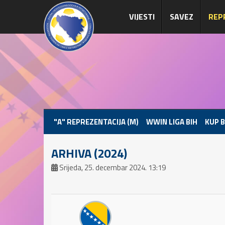
VIJESTI
SAVEZ
REP
"A" REPREZENTACIJA (M)
WWIN LIGA BIH
KUP B
ARHIVA (2024)
Srijeda, 25. decembar 2024. 13:19