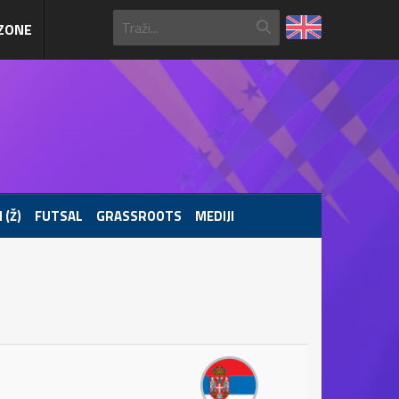
ZONE
 (Ž)
FUTSAL
GRASSROOTS
MEDIJI