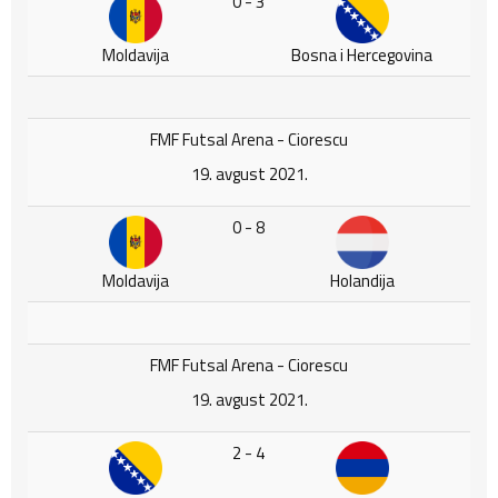
0 - 3
Moldavija
Bosna i Hercegovina
FMF Futsal Arena - Ciorescu
19. avgust 2021.
0 - 8
Moldavija
Holandija
FMF Futsal Arena - Ciorescu
19. avgust 2021.
2 - 4