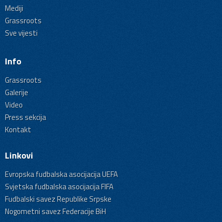
Mediji
Grassroots
Sve vijesti
Info
Grassroots
Galerije
Video
Press sekcija
Kontakt
Linkovi
Evropska fudbalska asocijacija UEFA
Svjetska fudbalska asocijacija FIFA
Fudbalski savez Republike Srpske
Nogometni savez Federacije BiH