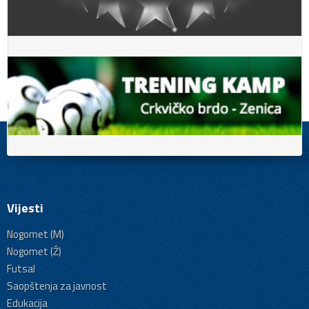
Vijesti
Nogomet (M)
Nogomet (Ž)
Futsal
Saopštenja za javnost
Edukacija