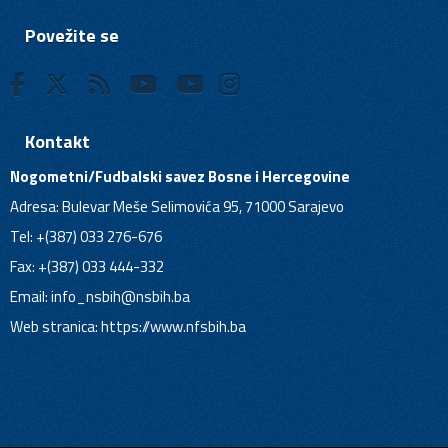
Povežite se
Kontakt
Nogometni/Fudbalski savez Bosne i Hercegovine
Adresa: Bulevar Meše Selimovića 95, 71000 Sarajevo
Tel: +(387) 033 276-676
Fax: +(387) 033 444-332
Email:
info_nsbih@nsbih.ba
Web stranica: https://www.nfsbih.ba