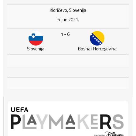
Kidričevo, Slovenija
6. jun 2021.
1 - 6
Slovenija
Bosna i Hercegovina