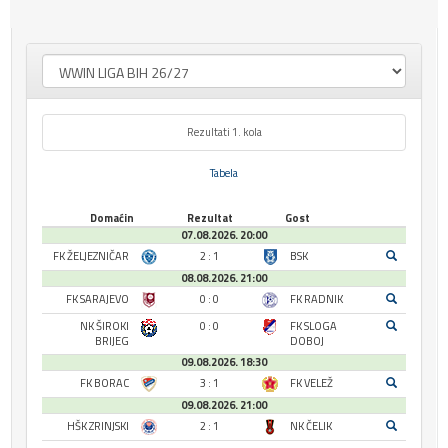
Rezultati 1. kola
Tabela
Domaćin
Rezultat
Gost
07.08.2026. 20:00
FK ŽELJEZNIČAR
2 : 1
BSK
08.08.2026. 21:00
FK SARAJEVO
0 : 0
FK RADNIK
NK ŠIROKI
0 : 0
FK SLOGA
BRIJEG
DOBOJ
09.08.2026. 18:30
FK BORAC
3 : 1
FK VELEŽ
09.08.2026. 21:00
HŠK ZRINJSKI
2 : 1
NK ČELIK