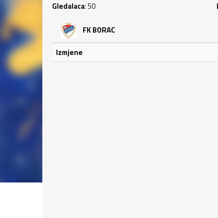
Gledalaca
: 50
FK BORAC
Izmjene