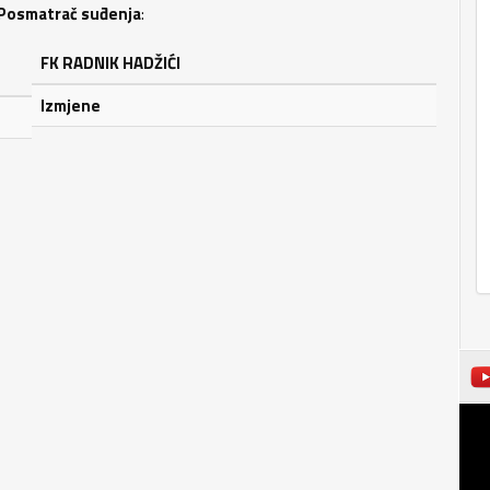
Posmatrač suđenja
:
FK RADNIK HADŽIĆI
Izmjene