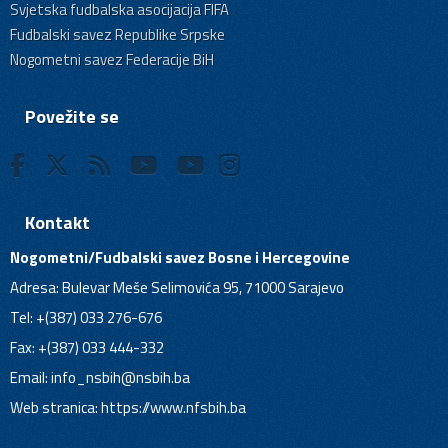
Svjetska fudbalska asocijacija FIFA
Fudbalski savez Republike Srpske
Nogometni savez Federacije BiH
Povežite se
Kontakt
Nogometni/Fudbalski savez Bosne i Hercegovine
Adresa: Bulevar Meše Selimovića 95, 71000 Sarajevo
Tel: +(387) 033 276-676
Fax: +(387) 033 444-332
Email:
info_nsbih@nsbih.ba
Web stranica: https://www.nfsbih.ba