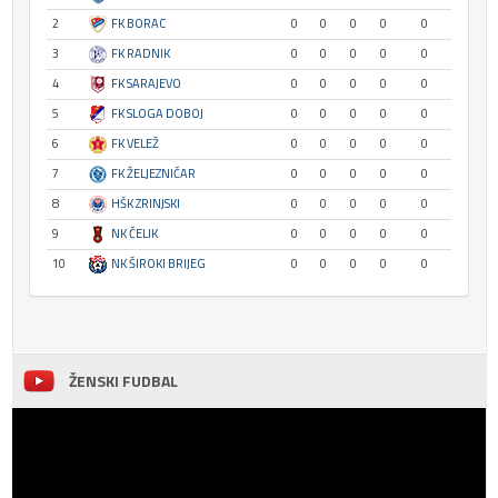
2
FK BORAC
0
0
0
0
0
3
FK RADNIK
0
0
0
0
0
4
FK SARAJEVO
0
0
0
0
0
5
FK SLOGA DOBOJ
0
0
0
0
0
6
FK VELEŽ
0
0
0
0
0
7
FK ŽELJEZNIČAR
0
0
0
0
0
8
HŠK ZRINJSKI
0
0
0
0
0
9
NK ČELIK
0
0
0
0
0
10
NK ŠIROKI BRIJEG
0
0
0
0
0
ŽENSKI FUDBAL