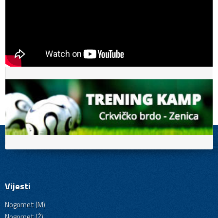
Vijesti
Nogomet (M)
Nogomet (Ž)