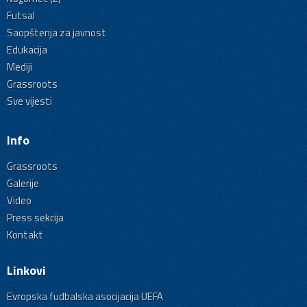
Futsal
Saopštenja za javnost
Edukacija
Mediji
Grassroots
Sve vijesti
Info
Grassroots
Galerije
Video
Press sekcija
Kontakt
Linkovi
Evropska fudbalska asocijacija UEFA