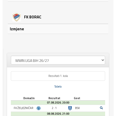
FK BORAC
Izmjene
Rezultati 1. kola
Tabela
Domaćin
Rezultat
Gost
07.08.2026. 20:00
FK ŽELJEZNIČAR
2 : 1
BSK
08.08.2026. 21:00