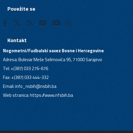
Povežite se
Kontakt
Nogometni/Fudbalski savez Bosne i Hercegovine
Adresa: Bulevar Meše Selimovića 95, 71000 Sarajevo
Tel: +(387) 033 276-676
Fax: +(387) 033 444-332
Email:
info_nsbih@nsbih.ba
Web stranica: https://www.nfsbih.ba