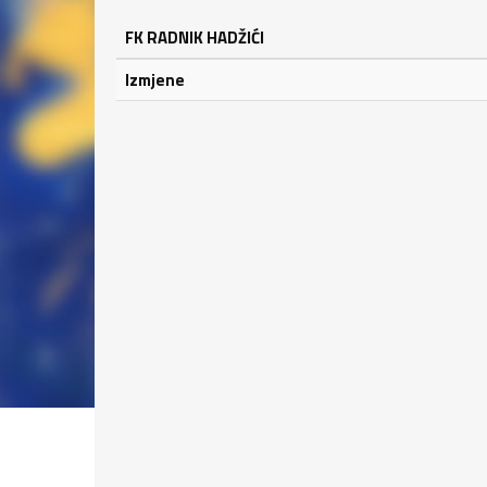
FK RADNIK HADŽIĆI
Izmjene