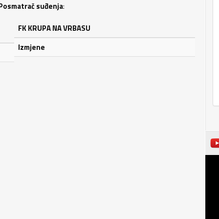
Posmatrač suđenja
:
FK KRUPA NA VRBASU
Izmjene