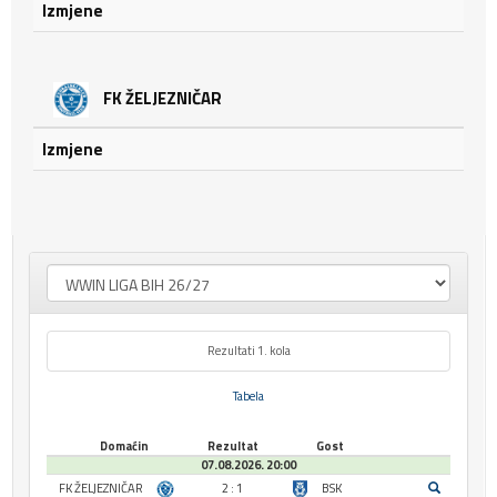
Izmjene
FK ŽELJEZNIČAR
Izmjene
Rezultati 1. kola
Tabela
Domaćin
Rezultat
Gost
07.08.2026. 20:00
FK ŽELJEZNIČAR
2 : 1
BSK