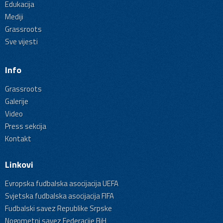
Edukacija
Mediji
Grassroots
Sve vijesti
Info
Grassroots
Galerije
Video
Press sekcija
Kontakt
Linkovi
Evropska fudbalska asocijacija UEFA
Svjetska fudbalska asocijacija FIFA
Fudbalski savez Republike Srpske
Nogometni savez Federacije BiH