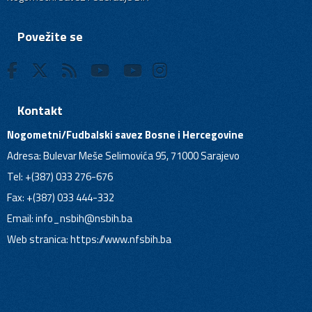
Povežite se
Kontakt
Nogometni/Fudbalski savez Bosne i Hercegovine
Adresa: Bulevar Meše Selimovića 95, 71000 Sarajevo
Tel: +(387) 033 276-676
Fax: +(387) 033 444-332
Email:
info_nsbih@nsbih.ba
Web stranica: https://www.nfsbih.ba