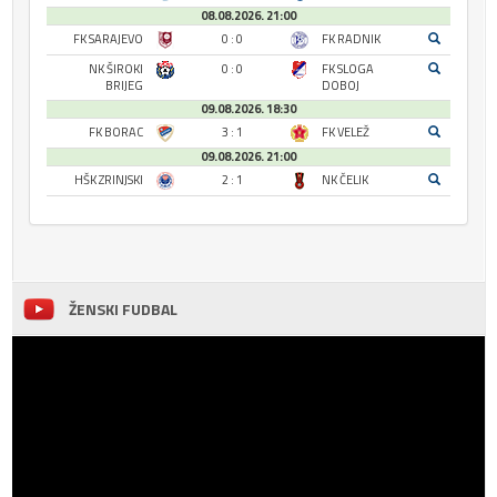
08.08.2026. 21:00
FK SARAJEVO
0 : 0
FK RADNIK
NK ŠIROKI
0 : 0
FK SLOGA
BRIJEG
DOBOJ
09.08.2026. 18:30
FK BORAC
3 : 1
FK VELEŽ
09.08.2026. 21:00
HŠK ZRINJSKI
2 : 1
NK ČELIK
ŽENSKI FUDBAL