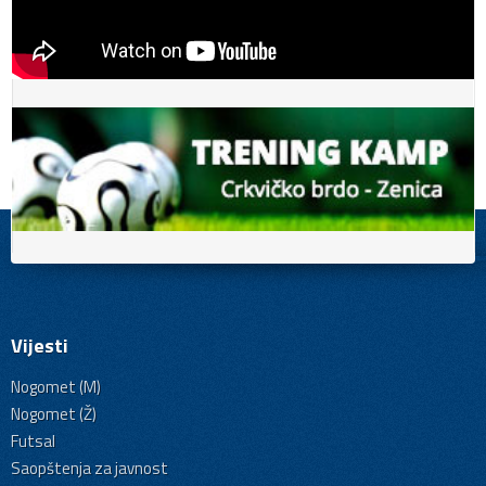
Vijesti
Nogomet (M)
Nogomet (Ž)
Futsal
Saopštenja za javnost