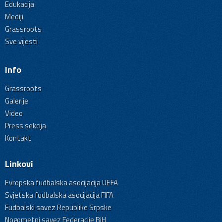
Edukacija
Mediji
Grassroots
Sve vijesti
Info
Grassroots
Galerije
Video
Press sekcija
Kontakt
Linkovi
Evropska fudbalska asocijacija UEFA
Svjetska fudbalska asocijacija FIFA
Fudbalski savez Republike Srpske
Nogometni savez Federacije BiH