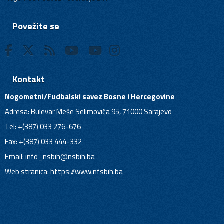
Povežite se
Kontakt
Nogometni/Fudbalski savez Bosne i Hercegovine
Adresa: Bulevar Meše Selimovića 95, 71000 Sarajevo
Tel: +(387) 033 276-676
Fax: +(387) 033 444-332
Email:
info_nsbih@nsbih.ba
Web stranica: https://www.nfsbih.ba