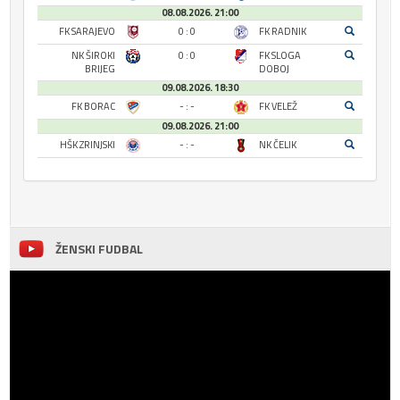
08.08.2026. 21:00
FK SARAJEVO
0 : 0
FK RADNIK
NK ŠIROKI
0 : 0
FK SLOGA
BRIJEG
DOBOJ
09.08.2026. 18:30
FK BORAC
- : -
FK VELEŽ
09.08.2026. 21:00
HŠK ZRINJSKI
- : -
NK ČELIK
ŽENSKI FUDBAL