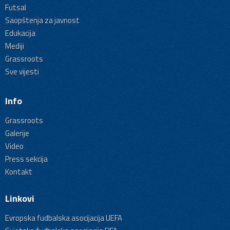
Futsal
Saopštenja za javnost
Edukacija
Mediji
Grassroots
Sve vijesti
Info
Grassroots
Galerije
Video
Press sekcija
Kontakt
Linkovi
Evropska fudbalska asocijacija UEFA