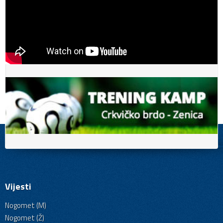
Vijesti
Nogomet (M)
Nogomet (Ž)