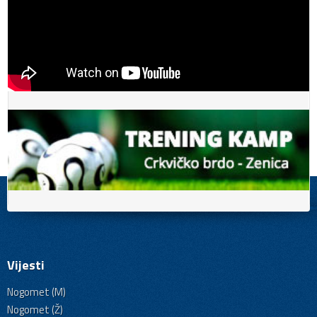
Vijesti
Nogomet (M)
Nogomet (Ž)