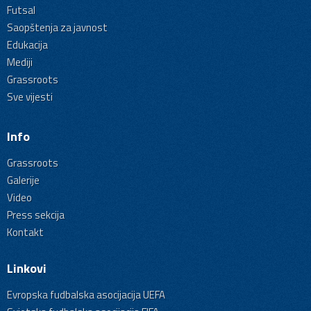
Futsal
Saopštenja za javnost
Edukacija
Mediji
Grassroots
Sve vijesti
Info
Grassroots
Galerije
Video
Press sekcija
Kontakt
Linkovi
Evropska fudbalska asocijacija UEFA