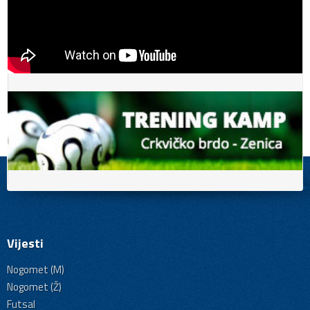
Vijesti
Nogomet (M)
Nogomet (Ž)
Futsal