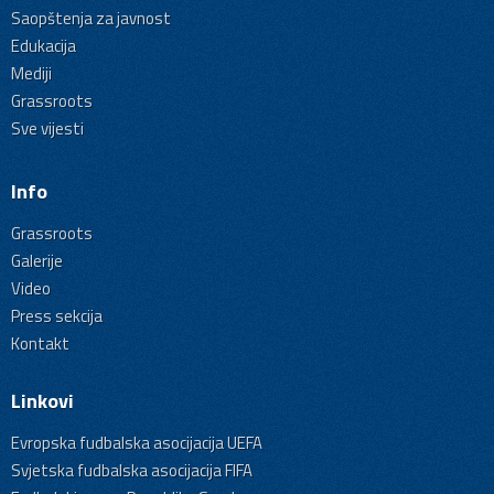
Saopštenja za javnost
Edukacija
Mediji
Grassroots
Sve vijesti
Info
Grassroots
Galerije
Video
Press sekcija
Kontakt
Linkovi
Evropska fudbalska asocijacija UEFA
Svjetska fudbalska asocijacija FIFA