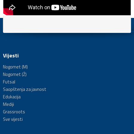
Vijesti
Nogomet (M)
Nogomet (Ž)
Futsal
Saopštenja za javnost
Edukacija
Mediji
Grassroots
Sve vijesti