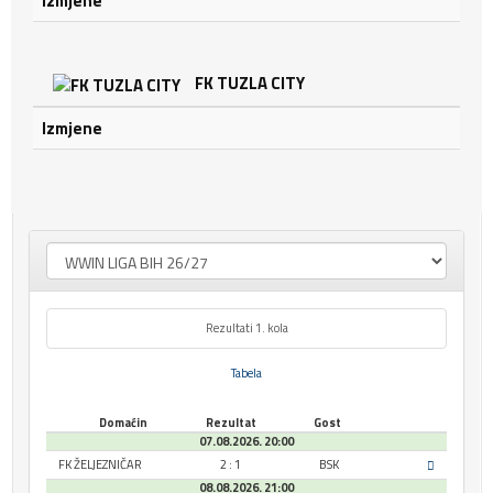
Izmjene
FK TUZLA CITY
Izmjene
Rezultati 1. kola
Tabela
Domaćin
Rezultat
Gost
07.08.2026. 20:00
FK ŽELJEZNIČAR
2 : 1
BSK
08.08.2026. 21:00