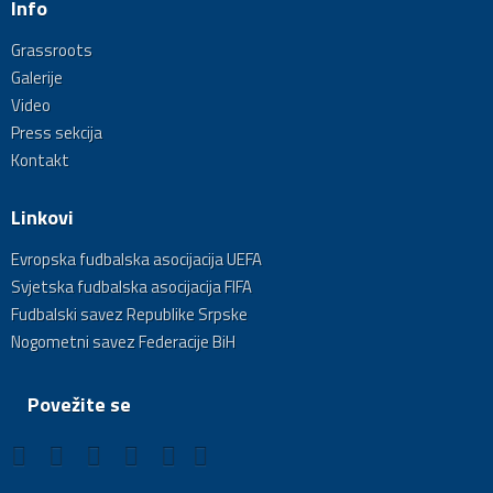
Info
Grassroots
Galerije
Video
Press sekcija
Kontakt
Linkovi
Evropska fudbalska asocijacija UEFA
Svjetska fudbalska asocijacija FIFA
Fudbalski savez Republike Srpske
Nogometni savez Federacije BiH
Povežite se