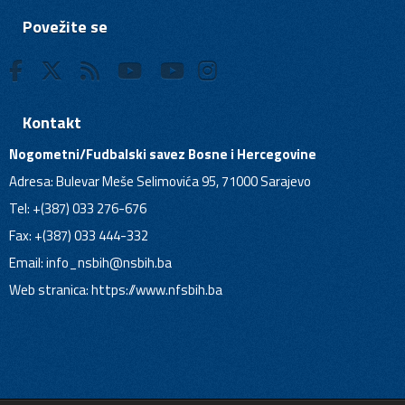
Povežite se
Kontakt
Nogometni/Fudbalski savez Bosne i Hercegovine
Adresa: Bulevar Meše Selimovića 95, 71000 Sarajevo
Tel: +(387) 033 276-676
Fax: +(387) 033 444-332
Email:
info_nsbih@nsbih.ba
Web stranica: https://www.nfsbih.ba