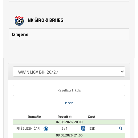
NK ŠIROKI BRIJEG
Izmjene
Rezultati 1. kola
Tabela
Domaćin
Rezultat
Gost
07.08.2026. 20:00
FK ŽELJEZNIČAR
2 : 1
BSK
08.08.2026. 21:00