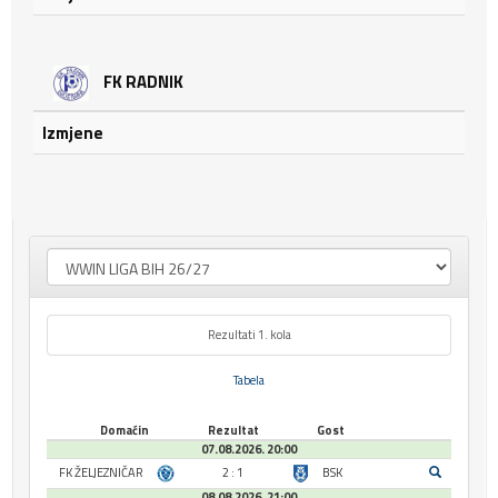
FK RADNIK
Izmjene
Rezultati 1. kola
Tabela
Domaćin
Rezultat
Gost
07.08.2026. 20:00
FK ŽELJEZNIČAR
2 : 1
BSK
08.08.2026. 21:00