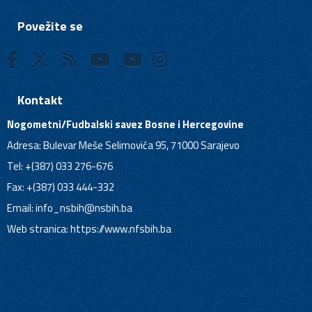
Povežite se
Kontakt
Nogometni/Fudbalski savez Bosne i Hercegovine
Adresa: Bulevar Meše Selimovića 95, 71000 Sarajevo
Tel: +(387) 033 276-676
Fax: +(387) 033 444-332
Email:
info_nsbih@nsbih.ba
Web stranica: https://www.nfsbih.ba