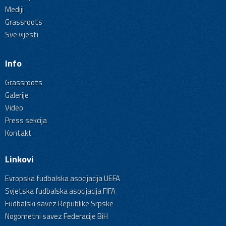
Mediji
Grassroots
Sve vijesti
Info
Grassroots
Galerije
Video
Press sekcija
Kontakt
Linkovi
Evropska fudbalska asocijacija UEFA
Svjetska fudbalska asocijacija FIFA
Fudbalski savez Republike Srpske
Nogometni savez Federacije BiH