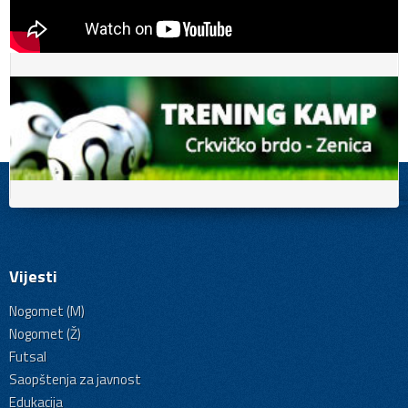
Vijesti
Nogomet (M)
Nogomet (Ž)
Futsal
Saopštenja za javnost
Edukacija