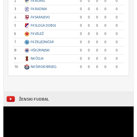
2
FK BORAC
0
0
0
0
0
3
FK RADNIK
0
0
0
0
0
4
FK SARAJEVO
0
0
0
0
0
5
FK SLOGA DOBOJ
0
0
0
0
0
6
FK VELEŽ
0
0
0
0
0
7
FK ŽELJEZNIČAR
0
0
0
0
0
8
HŠK ZRINJSKI
0
0
0
0
0
9
NK ČELIK
0
0
0
0
0
10
NK ŠIROKI BRIJEG
0
0
0
0
0
ŽENSKI FUDBAL