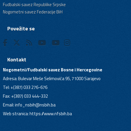
Fudbalski savez Republike Srpske
Nogometni savez Federacije BiH
Povežite se
Kontakt
Nogometni/Fudbalski savez Bosne i Hercegovine
Adresa: Bulevar Meše Selimovića 95, 71000 Sarajevo
Tel: +(387) 033 276-676
Fax: +(387) 033 444-332
Email:
info_nsbih@nsbih.ba
Web stranica: https://www.nfsbih.ba