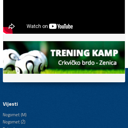
Vijesti
Nogomet (M)
Nogomet (Ž)