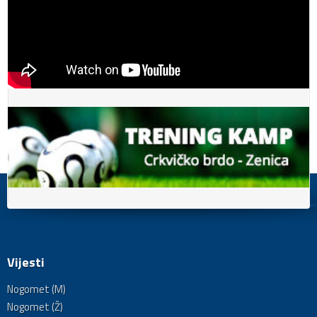
Vijesti
Nogomet (M)
Nogomet (Ž)