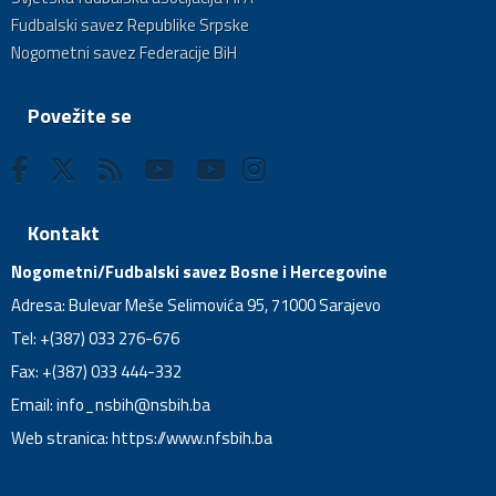
Fudbalski savez Republike Srpske
Nogometni savez Federacije BiH
Povežite se
Kontakt
Nogometni/Fudbalski savez Bosne i Hercegovine
Adresa: Bulevar Meše Selimovića 95, 71000 Sarajevo
Tel: +(387) 033 276-676
Fax: +(387) 033 444-332
Email:
info_nsbih@nsbih.ba
Web stranica: https://www.nfsbih.ba