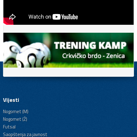
Vijesti
Nogomet (M)
Nogomet (Ž)
Futsal
Saopštenja za javnost