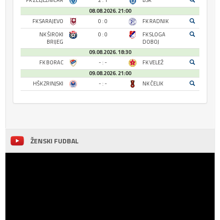
FK ŽELJEZNIČAR
2 : 1
BSK
08.08.2026. 21:00
FK SARAJEVO
0 : 0
FK RADNIK
NK ŠIROKI
0 : 0
FK SLOGA
BRIJEG
DOBOJ
09.08.2026. 18:30
FK BORAC
- : -
FK VELEŽ
09.08.2026. 21:00
HŠK ZRINJSKI
- : -
NK ČELIK
ŽENSKI FUDBAL