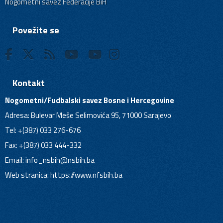
Nogometni savez Federacije BiH
Povežite se
Kontakt
Nogometni/Fudbalski savez Bosne i Hercegovine
Adresa: Bulevar Meše Selimovića 95, 71000 Sarajevo
Tel: +(387) 033 276-676
Fax: +(387) 033 444-332
Email:
info_nsbih@nsbih.ba
Web stranica: https://www.nfsbih.ba