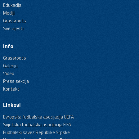
Edukacija
Mediji
Grassroots
Sve vijesti
Info
Grassroots
Galerije
Video
Press sekcija
Kontakt
Linkovi
Evropska fudbalska asocijacija UEFA
Svjetska fudbalska asocijacija FIFA
Fudbalski savez Republike Srpske