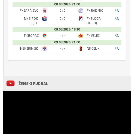
08.08.2026. 21:00
FK SARAJEVO
0 : 0
FK RADNIK
NK ŠIROKI
0 : 0
FK SLOGA
BRIJEG
DOBOJ
09.08.2026. 18:30
FK BORAC
- : -
FK VELEŽ
09.08.2026. 21:00
HŠK ZRINJSKI
- : -
NK ČELIK
ŽENSKI FUDBAL