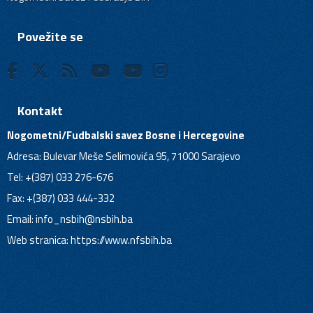
Povežite se
Kontakt
Nogometni/Fudbalski savez Bosne i Hercegovine
Adresa: Bulevar Meše Selimovića 95, 71000 Sarajevo
Tel: +(387) 033 276-676
Fax: +(387) 033 444-332
Email:
info_nsbih@nsbih.ba
Web stranica: https://www.nfsbih.ba