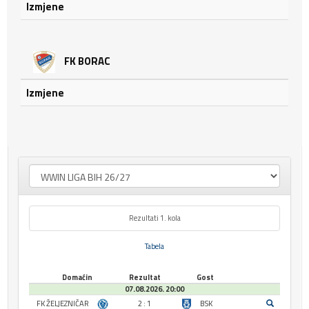
Izmjene
FK BORAC
Izmjene
Rezultati 1. kola
Tabela
Domaćin
Rezultat
Gost
07.08.2026. 20:00
FK ŽELJEZNIČAR
2 : 1
BSK