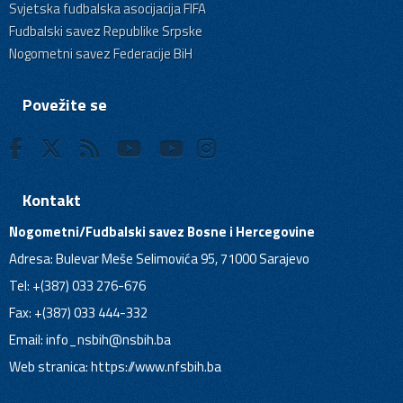
Svjetska fudbalska asocijacija FIFA
Fudbalski savez Republike Srpske
Nogometni savez Federacije BiH
Povežite se
Kontakt
Nogometni/Fudbalski savez Bosne i Hercegovine
Adresa: Bulevar Meše Selimovića 95, 71000 Sarajevo
Tel: +(387) 033 276-676
Fax: +(387) 033 444-332
Email:
info_nsbih@nsbih.ba
Web stranica: https://www.nfsbih.ba