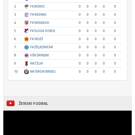
2
FK BORAC
0
0
0
0
0
3
FK RADNIK
0
0
0
0
0
4
FK SARAJEVO
0
0
0
0
0
5
FK SLOGA DOBOJ
0
0
0
0
0
6
FK VELEŽ
0
0
0
0
0
7
FK ŽELJEZNIČAR
0
0
0
0
0
8
HŠK ZRINJSKI
0
0
0
0
0
9
NK ČELIK
0
0
0
0
0
10
NK ŠIROKI BRIJEG
0
0
0
0
0
ŽENSKI FUDBAL