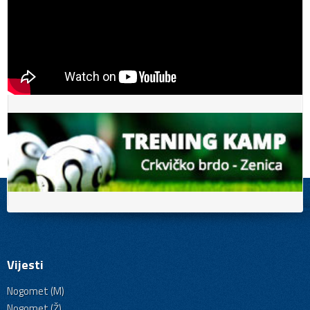
Vijesti
Nogomet (M)
Nogomet (Ž)