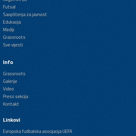
Futsal
Saopštenja za javnost
Edukacija
Mediji
Grassroots
Sve vijesti
Info
Grassroots
Galerije
Video
Press sekcija
Kontakt
Linkovi
Evropska fudbalska asocijacija UEFA