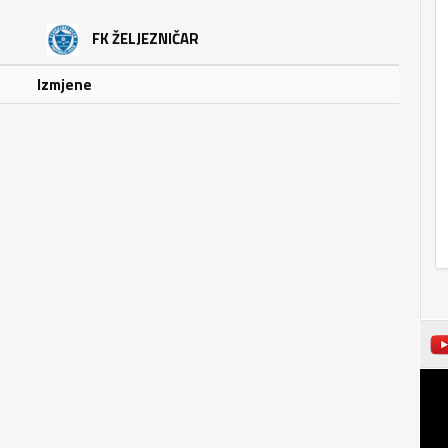
FK ŽELJEZNIČAR
Izmjene