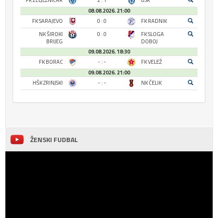
FK ŽELJEZNIČAR
2 : 1
BSK
08.08.2026. 21:00
FK SARAJEVO
0 : 0
FK RADNIK
NK ŠIROKI
0 : 0
FK SLOGA
BRIJEG
DOBOJ
09.08.2026. 18:30
FK BORAC
- : -
FK VELEŽ
09.08.2026. 21:00
HŠK ZRINJSKI
- : -
NK ČELIK
ŽENSKI FUDBAL