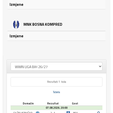
Izmjene
MNK BOSNA KOMPRED
Izmjene
Rezultati 1. kola
Tabela
Domaćin
Rezultat
Gost
07.08.2026. 20:00