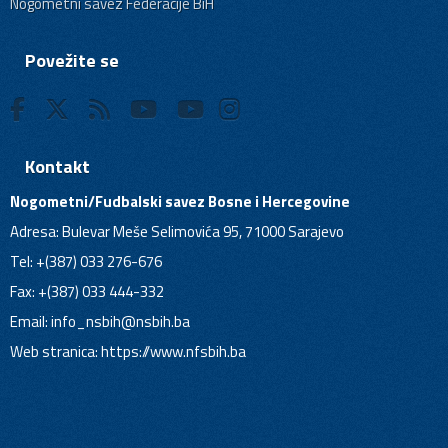
Nogometni savez Federacije BiH
Povežite se
Kontakt
Nogometni/Fudbalski savez Bosne i Hercegovine
Adresa: Bulevar Meše Selimovića 95, 71000 Sarajevo
Tel: +(387) 033 276-676
Fax: +(387) 033 444-332
Email:
info_nsbih@nsbih.ba
Web stranica: https://www.nfsbih.ba