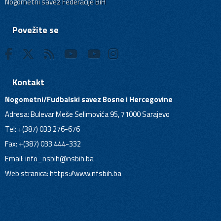
Nogometni savez Federacije BiH
Povežite se
Kontakt
Nogometni/Fudbalski savez Bosne i Hercegovine
Adresa: Bulevar Meše Selimovića 95, 71000 Sarajevo
Tel: +(387) 033 276-676
Fax: +(387) 033 444-332
Email:
info_nsbih@nsbih.ba
Web stranica: https://www.nfsbih.ba