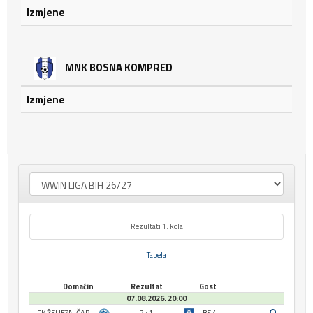
Izmjene
MNK BOSNA KOMPRED
Izmjene
Rezultati 1. kola
Tabela
Domaćin
Rezultat
Gost
07.08.2026. 20:00