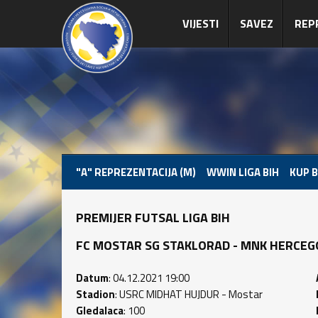
VIJESTI
SAVEZ
REP
"A" REPREZENTACIJA (M)
WWIN LIGA BIH
KUP B
PREMIJER FUTSAL LIGA BIH
FC MOSTAR SG STAKLORAD - MNK HERCEGOVIN
Datum
: 04.12.2021 19:00
Stadion
: USRC MIDHAT HUJDUR - Mostar
Gledalaca
: 100