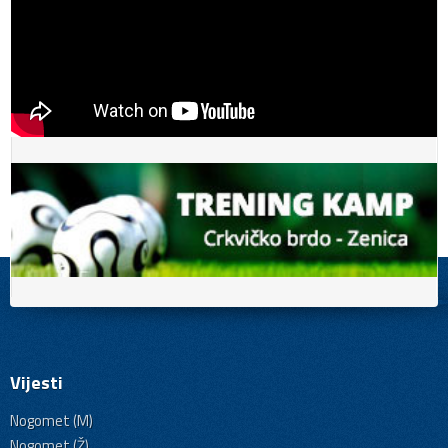
Vijesti
Nogomet (M)
Nogomet (Ž)