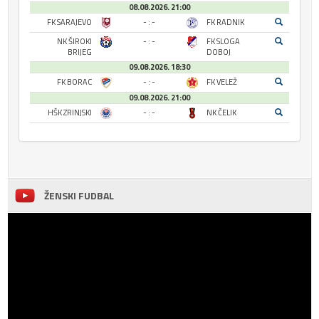
08.08.2026. 21:00
FK SARAJEVO
- : -
FK RADNIK
NK ŠIROKI
- : -
FK SLOGA
BRIJEG
DOBOJ
09.08.2026. 18:30
FK BORAC
- : -
FK VELEŽ
09.08.2026. 21:00
HŠK ZRINJSKI
- : -
NK ČELIK
ŽENSKI FUDBAL