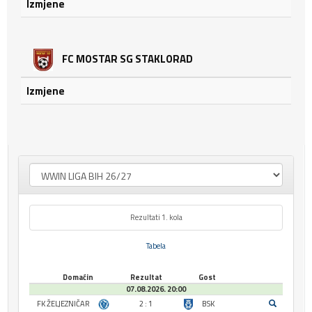
Izmjene
FC MOSTAR SG STAKLORAD
Izmjene
Rezultati 1. kola
Tabela
Domaćin
Rezultat
Gost
07.08.2026. 20:00
FK ŽELJEZNIČAR
2 : 1
BSK