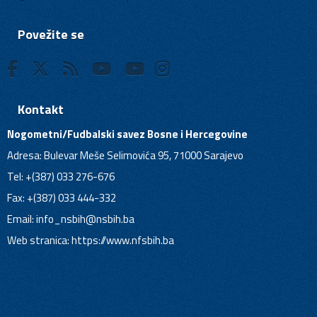
Povežite se
Kontakt
Nogometni/Fudbalski savez Bosne i Hercegovine
Adresa: Bulevar Meše Selimovića 95, 71000 Sarajevo
Tel: +(387) 033 276-676
Fax: +(387) 033 444-332
Email:
info_nsbih@nsbih.ba
Web stranica: https://www.nfsbih.ba