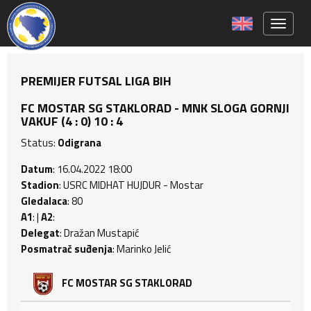
Toggle 
PREMIJER FUTSAL LIGA BIH
FC MOSTAR SG STAKLORAD - MNK SLOGA GORNJI
VAKUF (4 : 0) 10 : 4
Status:
Odigrana
Datum
: 16.04.2022 18:00
Stadion
: USRC MIDHAT HUJDUR - Mostar
Gledalaca
: 80
A1
: |
A2
:
Delegat
: Dražan Mustapić
Posmatrač suđenja
: Marinko Jelić
FC MOSTAR SG STAKLORAD