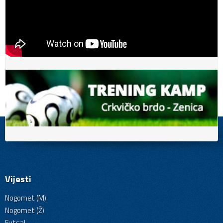
Vijesti
Nogomet (M)
Nogomet (Ž)
Futsal