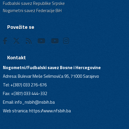
Fudbalski savez Republike Srpske
Nogometni savez Federacije BiH
Povežite se
Kontakt
Nogometni/Fudbalski savez Bosne i Hercegovine
Adresa: Bulevar Meše Selimovića 95, 71000 Sarajevo
Tel: +(387) 033 276-676
Fax: +(387) 033 444-332
Email:
info_nsbih@nsbih.ba
Web stranica: https://www.nfsbih.ba