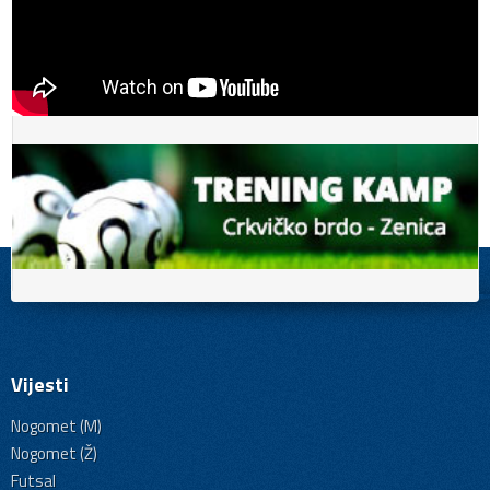
Vijesti
Nogomet (M)
Nogomet (Ž)
Futsal