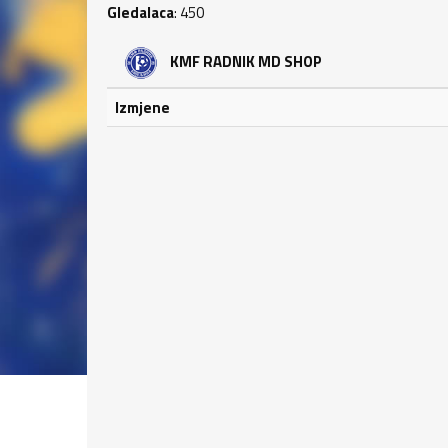
Gledalaca
: 450
KMF RADNIK MD SHOP
Izmjene