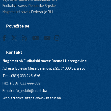
Fudbalski savez Republike Srpske
Nogometni savez Federacije BiH
Povežite se
Kontakt
Nogometni/Fudbalski savez Bosne i Hercegovine
Adresa: Bulevar Meše Selimovića 95, 71000 Sarajevo
Tel: +(387) 033 276-676
Fax: +(387) 033 444-332
Email:
info_nsbih@nsbih.ba
Web stranica: https://www.nfsbih.ba