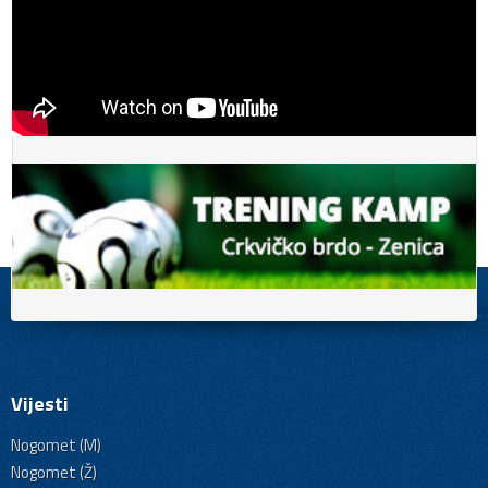
Vijesti
Nogomet (M)
Nogomet (Ž)