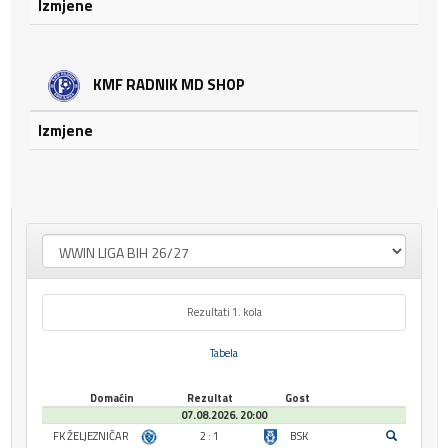
Izmjene
KMF RADNIK MD SHOP
Izmjene
Rezultati 1. kola
Tabela
Domaćin
Rezultat
Gost
07.08.2026. 20:00
FK ŽELJEZNIČAR
2 : 1
BSK