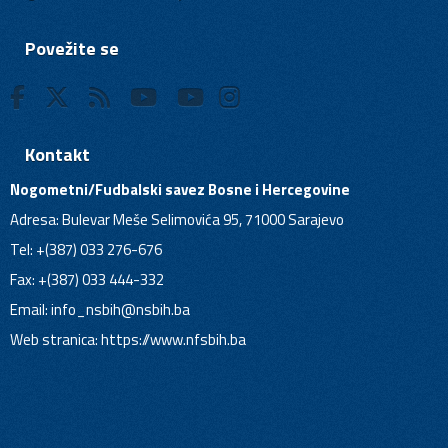
Povežite se
Kontakt
Nogometni/Fudbalski savez Bosne i Hercegovine
Adresa: Bulevar Meše Selimovića 95, 71000 Sarajevo
Tel: +(387) 033 276-676
Fax: +(387) 033 444-332
Email:
info_nsbih@nsbih.ba
Web stranica: https://www.nfsbih.ba