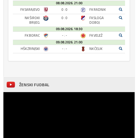
08.08.2026. 21:00
FK SARAJEVO
0 : 0
FK RADNIK
NK ŠIROKI
0 : 0
FK SLOGA
BRIJEG
DOBOJ
09.08.2026. 18:30
FK BORAC
- : -
FK VELEŽ
09.08.2026. 21:00
HŠK ZRINJSKI
- : -
NK ČELIK
ŽENSKI FUDBAL