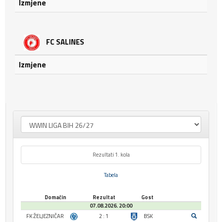
Izmjene
FC SALINES
Izmjene
Rezultati 1. kola
Tabela
Domaćin
Rezultat
Gost
07.08.2026. 20:00
FK ŽELJEZNIČAR
2 : 1
BSK