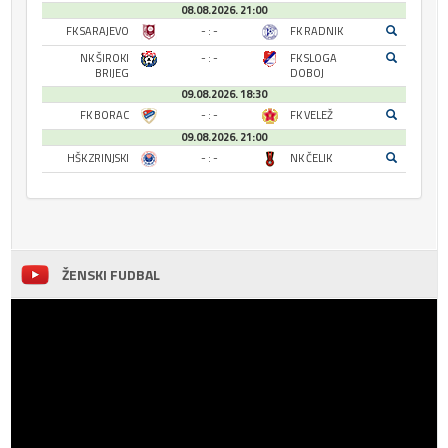
08.08.2026. 21:00
FK SARAJEVO
- : -
FK RADNIK
NK ŠIROKI
- : -
FK SLOGA
BRIJEG
DOBOJ
09.08.2026. 18:30
FK BORAC
- : -
FK VELEŽ
09.08.2026. 21:00
HŠK ZRINJSKI
- : -
NK ČELIK
ŽENSKI FUDBAL