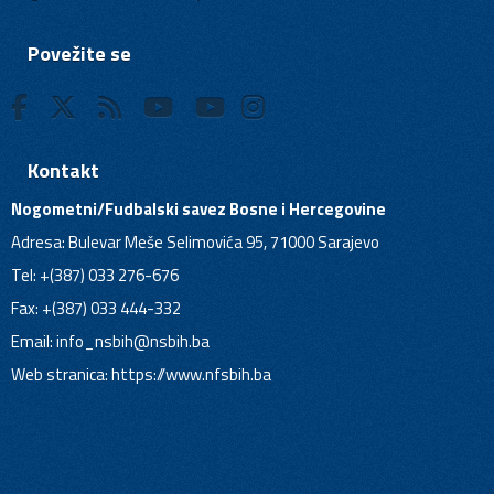
Povežite se
Kontakt
Nogometni/Fudbalski savez Bosne i Hercegovine
Adresa: Bulevar Meše Selimovića 95, 71000 Sarajevo
Tel: +(387) 033 276-676
Fax: +(387) 033 444-332
Email:
info_nsbih@nsbih.ba
Web stranica: https://www.nfsbih.ba