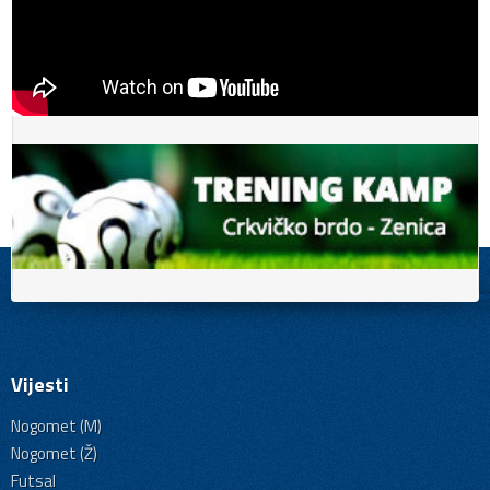
Vijesti
Nogomet (M)
Nogomet (Ž)
Futsal