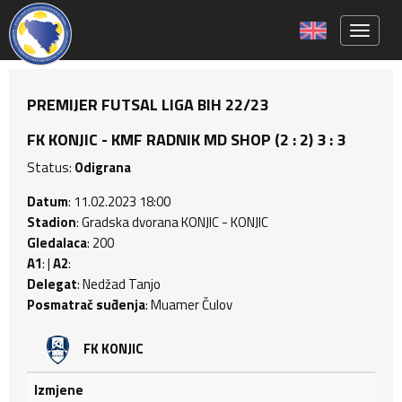
Toggle 
PREMIJER FUTSAL LIGA BIH 22/23
FK KONJIC - KMF RADNIK MD SHOP (2 : 2) 3 : 3
Status:
Odigrana
Datum
: 11.02.2023 18:00
Stadion
: Gradska dvorana KONJIC - KONJIC
Gledalaca
: 200
A1
: |
A2
:
Delegat
: Nedžad Tanjo
Posmatrač suđenja
: Muamer Čulov
FK KONJIC
Izmjene